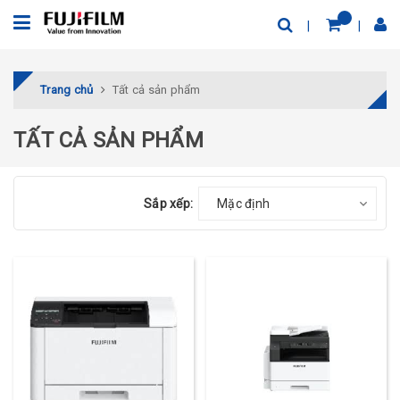
Trang chủ
Tất cả sản phẩm
TẤT CẢ SẢN PHẨM
Sắp xếp:
Mặc định