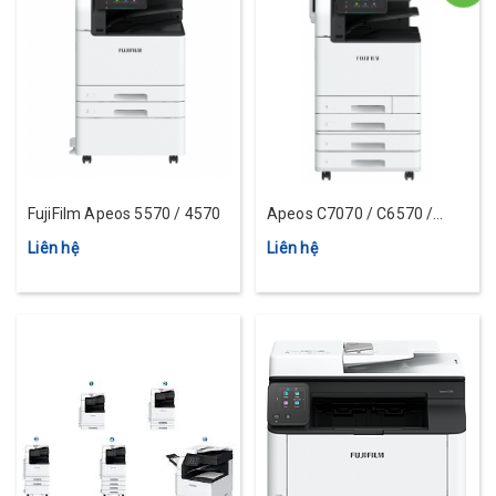
FujiFilm Apeos 5570 / 4570
Apeos C7070 / C6570 /
C5570 / C4570 / C3570 /
Liên hệ
Liên hệ
C3070