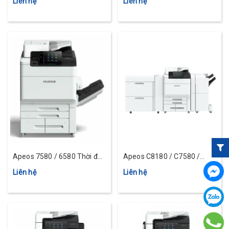
Liên hệ
Liên hệ
A4
Apeos 7580 / 6580 Thời đại
Apeos C8180 / C7580 /
mới, Apeos mới
C6580 Thời đại mới, Apeos
Liên hệ
Liên hệ
mới