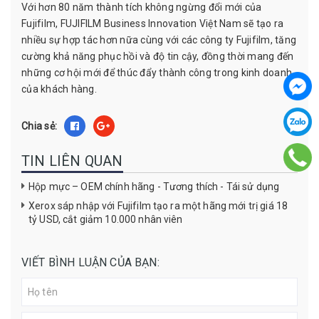
Với hơn 80 năm thành tích không ngừng đổi mới của
Fujifilm, FUJIFILM Business Innovation Việt Nam sẽ tạo ra
nhiều sự hợp tác hơn nữa cùng với các công ty Fujifilm, tăng
cường khả năng phục hồi và độ tin cậy, đồng thời mang đến
những cơ hội mới để thúc đẩy thành công trong kinh doanh
của khách hàng.
Chia sẻ:
TIN LIÊN QUAN
Hộp mực – OEM chính hãng - Tương thích - Tái sử dụng
Xerox sáp nhập với Fujifilm tạo ra một hãng mới trị giá 18
tỷ USD, cắt giảm 10.000 nhân viên
VIẾT BÌNH LUẬN CỦA BẠN: