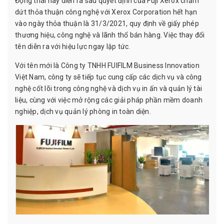
Động thái này diễn ra sau quyết định của Fuji Xerox chấm
dứt thỏa thuận công nghệ với Xerox Corporation hết hạn
vào ngày thỏa thuận là 31/3/2021, quy định về giấy phép
thương hiệu, công nghệ và lãnh thổ bán hàng. Việc thay đổi
tên diễn ra với hiệu lực ngay lập tức.
Với tên mới là Công ty TNHH FUIFILM Business Innovation
Việt Nam, công ty sẽ tiếp tục cung cấp các dịch vụ và công
nghệ cốt lõi trong công nghệ và dịch vụ in ấn và quản lý tài
liệu, cùng với việc mở rộng các giải pháp phần mềm doanh
nghiệp, dịch vụ quản lý phòng in toàn diện.