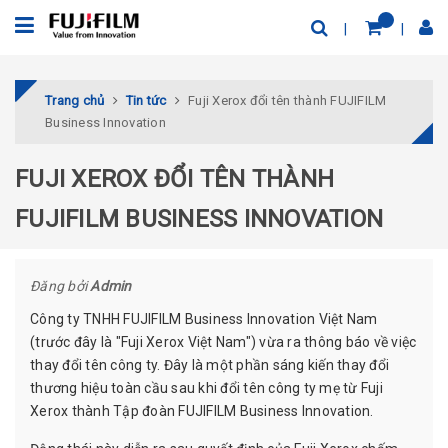
Trang chủ
Tin tức
Fuji Xerox đổi tên thành FUJIFILM
Business Innovation
FUJI XEROX ĐỔI TÊN THÀNH
FUJIFILM BUSINESS INNOVATION
Đăng bởi
Admin
Công ty TNHH FUJIFILM Business Innovation Việt Nam
(trước đây là "Fuji Xerox Việt Nam") vừa ra thông báo về việc
thay đổi tên công ty. Đây là một phần sáng kiến thay đổi
thương hiệu toàn cầu sau khi đổi tên công ty mẹ từ Fuji
Xerox thành Tập đoàn FUJIFILM Business Innovation.