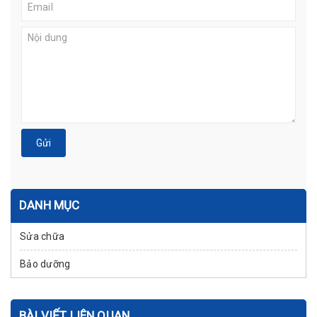
Gửi
DANH MỤC
Sửa chữa
Bảo dưỡng
BÀI VIẾT LIÊN QUAN