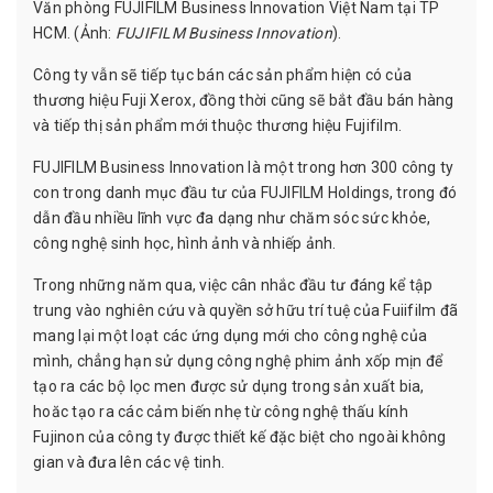
Văn phòng FUJIFILM Business Innovation Việt Nam tại TP
HCM. (Ảnh:
FUJIFILM Business Innovation
).
Công ty vẫn sẽ tiếp tục bán các sản phẩm hiện có của
thương hiệu Fuji Xerox, đồng thời cũng sẽ bắt đầu bán hàng
và tiếp thị sản phẩm mới thuộc thương hiệu Fujifilm.
FUJIFILM Business Innovation là một trong hơn 300 công ty
con trong danh mục đầu tư của FUJIFILM Holdings, trong đó
dẫn đầu nhiều lĩnh vực đa dạng như chăm sóc sức khỏe,
công nghệ sinh học, hình ảnh và nhiếp ảnh.
Trong những năm qua, việc cân nhắc đầu tư đáng kể tập
trung vào nghiên cứu và quyền sở hữu trí tuệ của Fuiifilm đã
mang lại một loạt các ứng dụng mới cho công nghệ của
mình, chẳng hạn sử dụng công nghệ phim ảnh xốp mịn để
tạo ra các bộ lọc men được sử dụng trong sản xuất bia,
hoăc tạo ra các cảm biến nhẹ từ công nghệ thấu kính
Fujinon của công ty được thiết kế đặc biệt cho ngoài không
gian và đưa lên các vệ tinh.